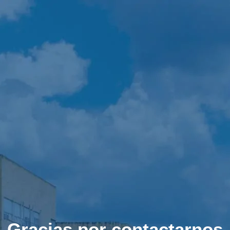
Gracias por contactarnos