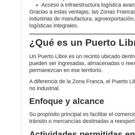
Acceso a
infraestructura logística ava
Gracias a estas ventajas, las Zonas Franca
industrias de manufactura, agroexportación
logísticas integrales.
¿Qué es un Puerto Lib
Un
Puerto Libre
es un recinto ubicado dentr
pueden ser ingresadas, almacenadas o re
permanezcan en ese territorio.
A diferencia de la Zona Franca, el Puerto L
no industrial.
Enfoque y alcance
Su propósito principal es
facilitar el comerc
tránsito o mercancías destinadas a reexport
Actividades permitidas en