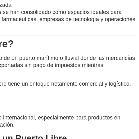
nzada
s se han consolidado como espacios ideales para
, farmacéuticas, empresas de tecnología y operaciones
re?
o de un puerto marítimo o fluvial donde las mercancías
exportadas
sin pago de impuestos
mientras
ibre tiene un enfoque
netamente comercial y logístico
,
io internacional
, especialmente para productos en
ación.
 un Puerto Libre