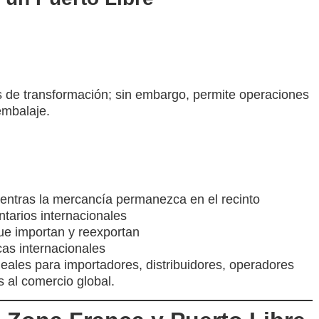
s de transformación; sin embargo, permite operaciones
embalaje.
entras la mercancía permanezca en el recinto
ntarios internacionales
e importan y reexportan
cas internacionales
deales para importadores, distribuidores, operadores
 al comercio global.