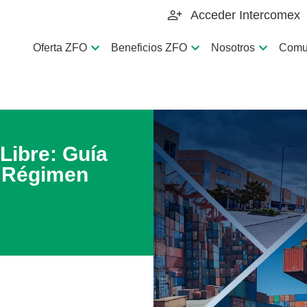
Acceder Intercomex
Oferta ZFO
Beneficios ZFO
Nosotros
Comu
Libre: Guía
l Régimen