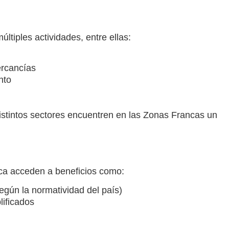
tiples actividades, entre ellas:
ercancías
nto
distintos sectores encuentren en las Zonas Francas un
ca acceden a beneficios como:
egún la normatividad del país)
lificados