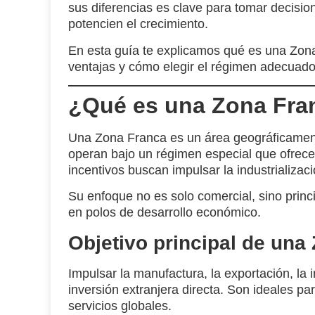
sus diferencias es clave para tomar decisio
potencien el crecimiento.
En esta guía te explicamos qué es una Zona
ventajas y cómo elegir el régimen adecuado
¿Qué es una Zona Fra
Una
Zona Franca
es un área geográficament
operan bajo un
régimen especial
que ofrece 
incentivos buscan impulsar la industrializaci
Su enfoque no es solo comercial, sino prin
en polos de desarrollo económico.
Objetivo principal de una
Impulsar la
manufactura
, la
exportación
, la
inversión extranjera directa. Son ideales 
servicios globales.