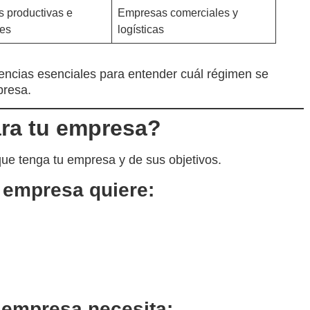
 productivas e
Empresas comerciales y
les
logísticas
rencias esenciales para entender cuál régimen se
presa.
ra tu empresa?
que tenga tu empresa y de sus objetivos.
u empresa quiere:
u empresa necesita: