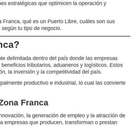
nes estratégicas que optimicen la operación y
 Franca, qué es un Puerto Libre, cuáles son sus
 según tu tipo de negocio.
nca?
e delimitada dentro del país donde las empresas
beneficios tributarios, aduaneros y logísticos. Estos
ón, la inversión y la competitividad del país.
cipalmente
productivo e industrial
, lo cual las convierte
 Zona Franca
innovación
, la
generación de empleo
y la atracción de
para empresas que producen, transforman o prestan