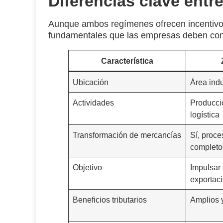
Diferencias clave entr
Aunque ambos regímenes ofrecen incentivos 
fundamentales que las empresas deben con
Característica
Ubicación
Área indu
Actividades
Producció
logística
Transformación de mercancías
Sí, proce
completo
Objetivo
Impulsar
exportac
Beneficios tributarios
Amplios 