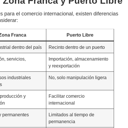
e Zona Franca y Puerto Libre
para el comercio internacional, existen diferencias
siderar:
Zona Franca
Puerto Libre
strial dentro del país
Recinto dentro de un puerto
n, servicios,
Importación, almacenamiento
y reexportación
sos industriales
No, solo manipulación ligera
s
 producción y
Facilitar comercio
ión
internacional
y permanentes
Limitados al tiempo de
permanencia