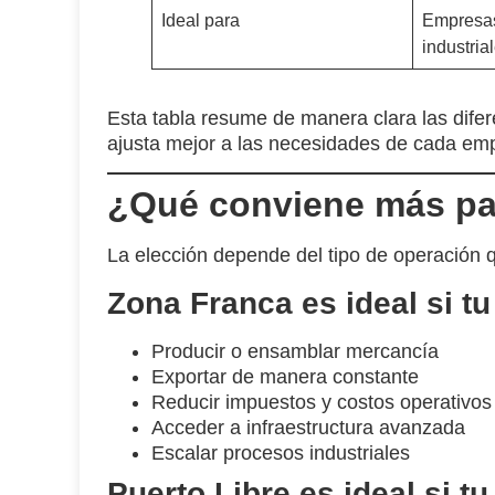
Ideal para
Empresas
industria
Esta tabla resume de manera clara las dife
ajusta mejor a las necesidades de cada em
¿Qué conviene más pa
La elección depende del tipo de operación 
Zona Franca es ideal si t
Producir o ensamblar mercancía
Exportar de manera constante
Reducir impuestos y costos operativos
Acceder a infraestructura avanzada
Escalar procesos industriales
Puerto Libre es ideal si t