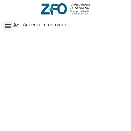
Acceder Intercomex
Blog
Manténgase actualizado sobre Zona Franca