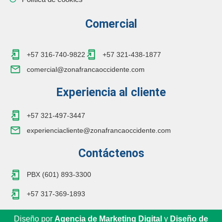
Comercial
+57 316-740-9822
+57 321-438-1877
comercial@zonafrancaoccidente.com
Experiencia al cliente
+57 321-497-3447
experienciacliente@zonafrancaoccidente.com
Contáctenos
PBX (601) 893-3300
+57 317-369-1893
Diseño por
Agencia de Marketing Digital
y
Diseño de