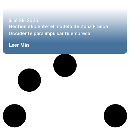
julio 28, 2025
Gestión eficiente: el modelo de Zona Franca
Occidente para impulsar tu empresa
Leer Más