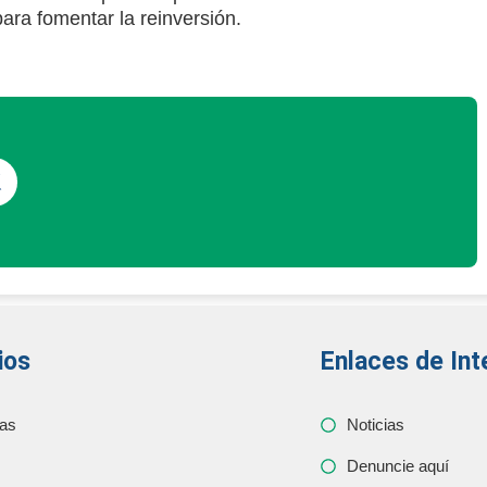
ara fomentar la reinversión.
ios
Enlaces de Int
as
Noticias
Denuncie aquí