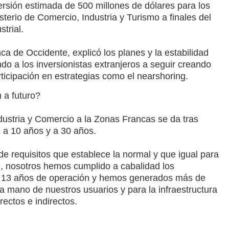
ersión estimada de 500 millones de dólares para los
sterio de Comercio, Industria y Turismo a finales del
strial.
ca de Occidente, explicó los
planes y la estabilidad
do a los inversionistas extranjeros a seguir creando
articipación en estrategias como el nearshoring.
 a futuro?
ndustria y Comercio
a la Zonas Francas se da tras
s a 10 años y a 30 años.
e requisitos que establece la normal y que igual para
e, nosotros hemos cumplido a cabalidad los
ya 13 años de operación y hemos generados
más de
a mano de nuestros usuarios y para la infraestructura
ectos e indirectos.