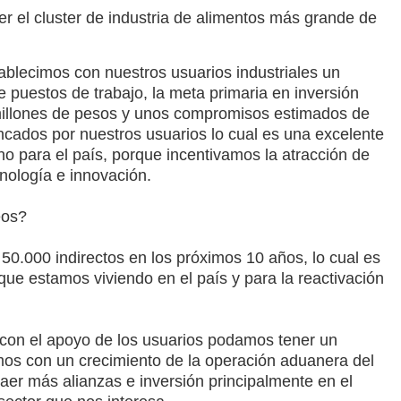
r el cluster de industria de alimentos más grande de
ablecimos con nuestros usuarios industriales un
 puestos de trabajo, la meta primaria en inversión
millones de pesos y unos compromisos estimados de
ncados por nuestros usuarios lo cual es una excelente
no para el país, porque incentivamos la atracción de
nología e innovación.
eos?
50.000 indirectos
en los próximos 10 años, lo cual es
ue estamos viviendo en el país y para la reactivación
 con el apoyo de los usuarios podamos tener un
mos con un crecimiento de la operación aduanera del
raer más alianzas e inversión principalmente en el