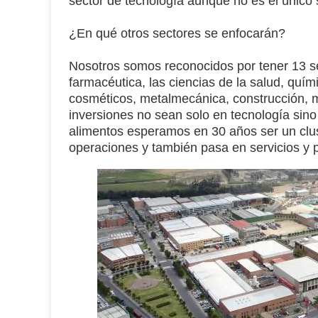
sector de tecnología aunque no es el único 
¿En qué otros sectores se enfocarán?
Nosotros somos reconocidos por tener
13 s
farmacéutica, las ciencias de la salud, quími
cosméticos, metalmecánica, construcción, m
inversiones no sean solo en tecnología sin
alimentos esperamos en 30 años ser un clus
operaciones y también pasa en servicios y p