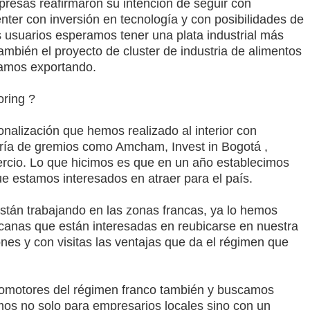
presas
reafirmaron su intención de seguir con
ter con inversión en tecnología y con posibilidades de
 usuarios esperamos tener una plata industrial más
ambién el proyecto de cluster de industria de alimentos
tamos exportando.
ring ?
onalización
que hemos realizado al interior con
oría de gremios como Amcham, Invest in Bogotá ,
rcio. Lo que hicimos es que en un año establecimos
e estamos interesados en atraer para el país.
stán trabajando en las zonas francas, ya lo hemos
anas que están interesadas en reubicarse en nuestra
es y con visitas las ventajas que da el régimen que
romotores del régimen franco también y buscamos
os no solo para empresarios locales sino con un