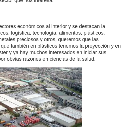
sector que nos interesa.
ectores económicos
al interior y se destacan la
cos, logística, tecnología, alimentos, plásticos,
etales preciosos y otros, queremos que las
o que también en plásticos tenemos la proyección y en
ter y ya hay muchos interesados en iniciar sus
or obvias razones en ciencias de la salud.