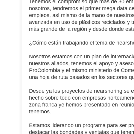
Tenemos
el compromiso que más de 30 em
nosotros, tendremos el primer mega data cen
empleos, así mismo de la mano de nuestros
avanzada en uso de plásticos reciclados y t
más grande de la región y desde donde es
¿Cómo están trabajando el tema de nearsho
Nosotros estamos con un
plan de intrernaci
nuestros aliados, tenemos el apoyo y ases
ProColombia y el mismo ministerio de Come
una hoja de ruta basados en los sectores qu
Desde ya los proyectos de nearshoring se e
hecho sobre todo con empresas norteameric
zona franca ye hemos presentado en reunion
tenemos.
Estamos liderando un programa para ser p
destacar las bondades y ventajas que tenem