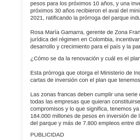
pesos
para los próximos 10 años, y una inv
próximos 30 años recibieron el aval del mini
2021, ratificando la prórroga del parque indu
Rosa María Gamarra
, gerente de Zona Fran
jurídica del régimen
en Colombia, incentivan
desarrollo y crecimiento para el país y la p
¿Cómo se da la renovación y cuál es el plan
Esta prórroga que otorga el
Ministerio de I
cartas de inversión con el plan que tenemo
Las
zonas francas
deben cumplir una serie d
todas las empresas que quieran constituirs
compromisos y lo que significa, tenemos 
184.000 millones de pesos en inversión
de l
del parque y más de 7.800 empleos entre dir
PUBLICIDAD