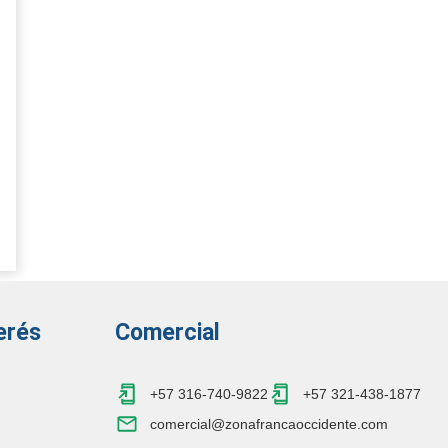
erés
Comercial
+57 316-740-9822
+57 321-438-1877
comercial@zonafrancaoccidente.com