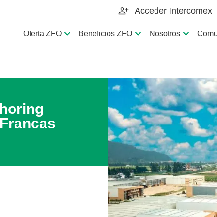
Acceder Intercomex
Oferta ZFO
Beneficios ZFO
Nosotros
Comu
horing
 Francas