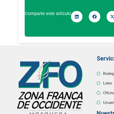
Comparte este artículo
Servic
Bodeg
Lotes
Oficin
Usuar
Nuestr