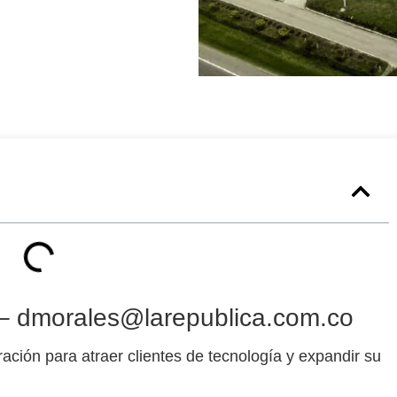
 – dmorales@larepublica.com.co
ación para atraer clientes de
tecnología
y expandir su