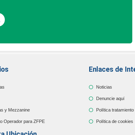
ios
Enlaces de Int
as
Noticias
Denuncie aquí
as y Mezzanine
Política tratamiento
io Operador para ZFPE
Política de cookies
a Ubicación