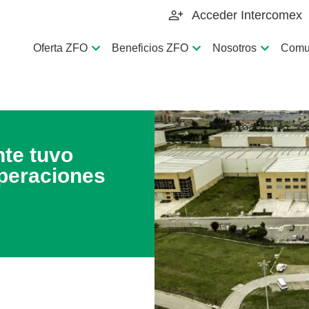
Acceder Intercomex
Oferta ZFO
Beneficios ZFO
Nosotros
Comu
te tuvo
peraciones