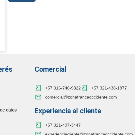
erés
Comercial
+57 316-740-9822
+57 321-438-1877
comercial@zonafrancaoccidente.com
Experiencia al cliente
 de datos
+57 321-497-3447
experienciacliente@zonafrancaoccidente.com