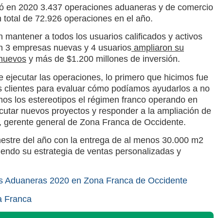
ó en 2020 3.437
operaciones aduaneras
y de
comercio
total de 72.926 operaciones en el año.
n mantener a todos los usuarios calificados y activos
ron 3 empresas nuevas y 4 usuarios
ampliaron su
nuevos
y más de $1.200 millones de
inversión
.
 ejecutar las operaciones, lo primero que hicimos fue
ros clientes para evaluar cómo podíamos ayudarlos a no
mos los estereotipos el
régimen franco
operando en
utar nuevos proyectos y responder a la ampliación de
, gerente general de
Zona Franca de Occidente
.
mestre del año con la entrega de al menos 30.000 m2
iendo su estrategia de ventas personalizadas y
s Aduaneras 2020 en Zona Franca de Occidente
a Franca