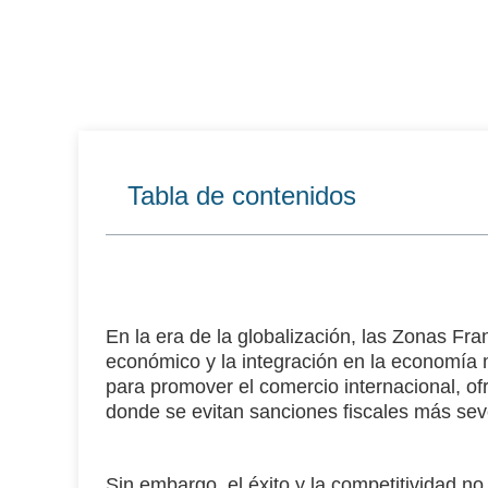
Tabla de contenidos
En la era de la globalización, las Zonas Fra
económico y la integración en la economía 
para promover el comercio internacional, ofr
donde se evitan sanciones fiscales más se
Sin embargo, el éxito y la competitividad no