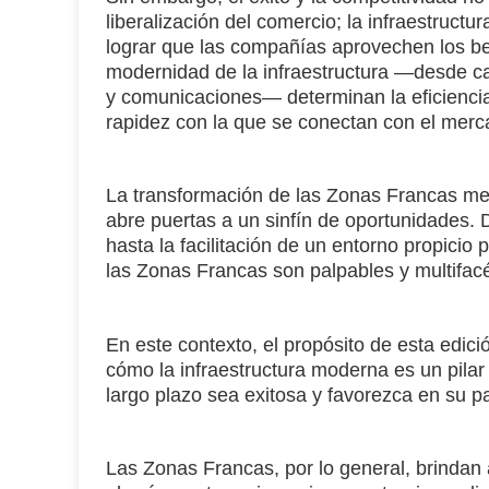
liberalización del comercio; la infraestruct
lograr que las compañías aprovechen los ben
modernidad de la infraestructura —desde ca
y comunicaciones— determinan la eficiencia
rapidez con la que se conectan con el merc
La transformación de las Zonas Francas me
abre puertas a un sinfín de oportunidades. 
hasta la facilitación de un entorno propicio 
las Zonas Francas son palpables y multifac
En este contexto, el propósito de esta edici
cómo la infraestructura moderna es un pilar 
largo plazo sea exitosa y favorezca en su p
Las Zonas Francas, por lo general, brindan 