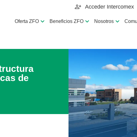
Acceder Intercomex
Oferta ZFO
Beneficios ZFO
Nosotros
Comu
tructura
cas de