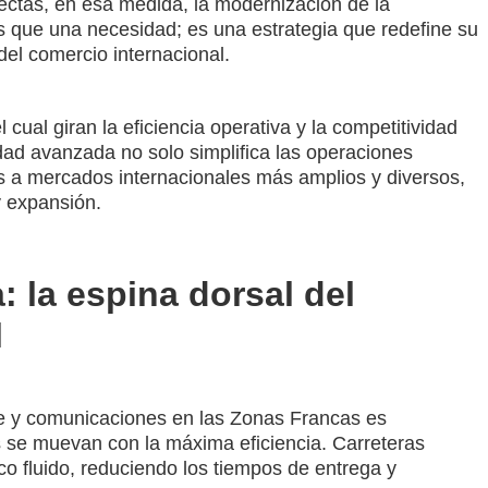
rectas, en esa medida, la modernización de la
s que una necesidad; es una estrategia que redefine su
del comercio internacional.
 cual giran la eficiencia operativa y la competitividad
dad avanzada no solo simplifica las operaciones
as a mercados internacionales más amplios y diversos,
y expansión.
 la espina dorsal del
l
te y comunicaciones en las Zonas Francas es
 se muevan con la máxima eficiencia. Carreteras
co fluido, reduciendo los tiempos de entrega y