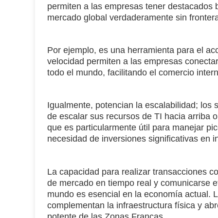
permiten a las empresas tener destacados b
mercado global verdaderamente sin fronter
Por ejemplo, es una herramienta para el ac
velocidad permiten a las empresas conectar
todo el mundo, facilitando el comercio inter
Igualmente, potencian la escalabilidad; los s
de escalar sus recursos de TI hacia arriba 
que es particularmente útil para manejar pi
necesidad de inversiones significativas en in
La capacidad para realizar transacciones c
de mercado en tiempo real y comunicarse ef
mundo es esencial en la economía actual. La 
complementan la infraestructura física y ab
potente de las Zonas Francas.