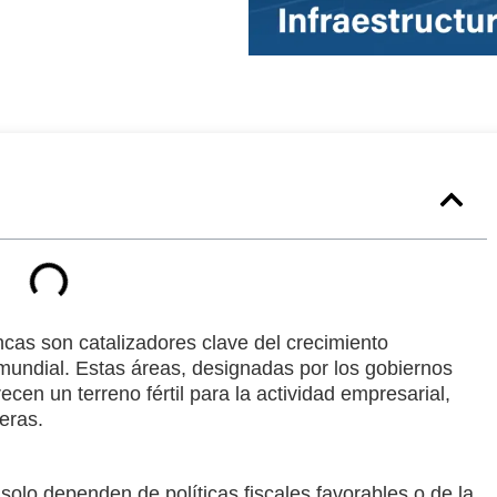
ncas son catalizadores clave del crecimiento
mundial. Estas áreas, designadas por los gobiernos
ecen un terreno fértil para la actividad empresarial,
veras.
 solo dependen de políticas fiscales favorables o de la