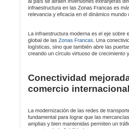
al país se atraen inversiones extranjeras di
infraestructura en las Zonas Francas es má
relevancia y eficacia en el dinámico mundo 
La infraestructura moderna es el eje sobre el
global de las
Zonas Francas
. Una conectivi
logísticas, sino que también abre las puert
creando un círculo virtuoso de crecimiento 
Conectividad mejorada:
comercio internaciona
La modernización de las redes de transpor
fundamental para lograr que las mercancías
amplias y bien mantenidas permiten un tráfi