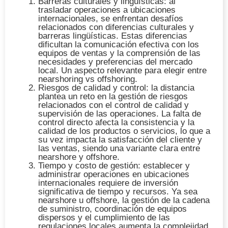
Barreras culturales y lingüísticas
: al
trasladar operaciones a ubicaciones
internacionales, se enfrentan desafíos
relacionados con diferencias culturales y
barreras lingüísticas. Estas diferencias
dificultan la comunicación efectiva con los
equipos de ventas y la comprensión de las
necesidades y preferencias del mercado
local. Un aspecto relevante para elegir entre
nearshoring vs offshoring.
Riesgos de calidad y control
: la distancia
plantea un reto en la gestión de riesgos
relacionados con el control de calidad y
supervisión de las operaciones. La falta de
control directo afecta la consistencia y la
calidad de los productos o servicios, lo que a
su vez impacta la satisfacción del cliente y
las ventas, siendo una variante clara entre
nearshore y offshore.
Tiempo y costo de gestión
: establecer y
administrar operaciones en ubicaciones
internacionales requiere de inversión
significativa de tiempo y recursos. Ya sea
nearshore u offshore, la gestión de la cadena
de suministro, coordinación de equipos
dispersos y el cumplimiento de las
regulaciones locales aumenta la complejidad