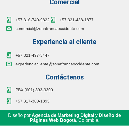
Comercial
+57 316-740-9822
+57 321-438-1877
comercial@zonafrancaoccidente.com
Experiencia al cliente
+57 321-497-3447
experienciacliente@zonafrancaoccidente.com
Contáctenos
PBX (601) 893-3300
+57 317-369-1893
Diseño por
Agencia de Marketing Digital
y
Diseño de
Páginas Web Bogotá
, Colombia.