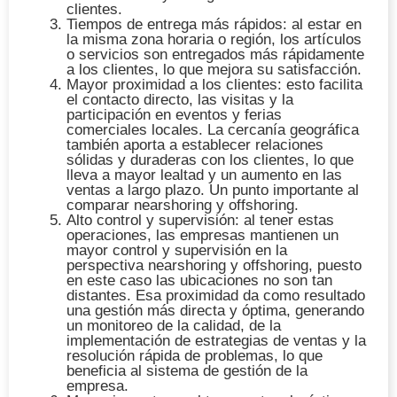
clientes.
Tiempos de entrega más rápidos
: al estar en
la misma zona horaria o región, los artículos
o servicios son entregados más rápidamente
a los clientes, lo que mejora su satisfacción.
Mayor proximidad a los clientes
: esto facilita
el contacto directo, las visitas y la
participación en eventos y ferias
comerciales locales. La cercanía geográfica
también aporta a establecer relaciones
sólidas y duraderas con los clientes, lo que
lleva a mayor lealtad y un aumento en las
ventas a largo plazo. Un punto importante al
comparar nearshoring y offshoring.
Alto control y supervisión
: al tener estas
operaciones, las empresas mantienen un
mayor control y supervisión en la
perspectiva nearshoring y offshoring, puesto
en este caso las ubicaciones no son tan
distantes. Esa proximidad da como resultado
una gestión más directa y
óptima
, generando
un monitoreo de la calidad, de la
implementación de estrategias de ventas y la
resolución rápida de problemas, lo que
beneficia al
sistema de gestión
de la
empresa.