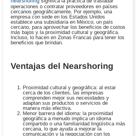
nearshoring
significa la práctica de trasladar
operaciones o contratar proveedores en países
cercanos geográficamente. Por ejemplo, una
empresa con sede en los Estados Unidos
establece una subsidiaria en México, un país
cercano, para aprovechar los beneficios de costos
más bajos y la proximidad cultural y geográfica.
Incluso, lo hacen en Zonas Francas para tener los
beneficios que brindan.
Ventajas del Nearshoring
Proximidad cultural y geográfica
: al estar
cerca de los clientes, las empresas
comprenden mejor sus necesidades y
adaptan sus productos o servicios de
manera más efectiva.
Menor barrera del idioma
: la proximidad
geográfica a menudo implica un idioma
compartido o una familiaridad lingüística más
cercana, lo que ayuda a
mejorar la
comunicación
y la negociación con los