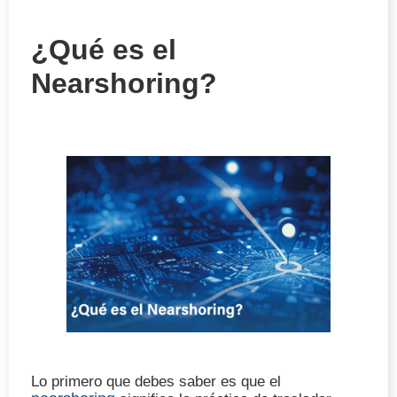
¿Qué es el
Nearshoring?
Lo primero que debes saber es que el