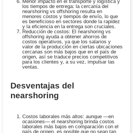
Menor impacto en el transporte y logística y
los tiempos de entrega
: la cercanía del
nearshoring vs offshoring resulta en
menores costos y tiempos de envío, lo que
es beneficioso en sectores donde la rapidez
y la eficiencia en la entrega son cruciales.
Reducción de costos
: El nearshoring vs
offshoring ayuda a obtener ahorros de
costos operativos, ya que los salarios y
valor de la producción en ciertas ubicaciones
cercanas son más bajos que en el país de
origen, así se traduce precios competitivos
para los clientes y, a su vez, impulsar las
ventas.
Desventajas del
nearshoring
Costos laborales más altos
: aunque —en
ocasiones— el nearshoring brinda costos
laborales más bajos en comparación con el
país de origen, es posible que no sean tan