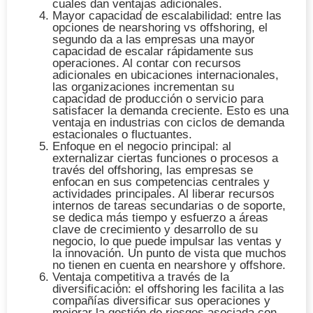
cuales dan ventajas adicionales.
Mayor capacidad de escalabilidad
: entre las
opciones de nearshoring vs offshoring, el
segundo da a las empresas una mayor
capacidad de escalar rápidamente sus
operaciones. Al contar con recursos
adicionales en ubicaciones internacionales,
las organizaciones incrementan su
capacidad de producción o servicio para
satisfacer la demanda creciente. Esto es una
ventaja en industrias con ciclos de demanda
estacionales o fluctuantes.
Enfoque en el negocio principal
: al
externalizar ciertas funciones o procesos a
través del offshoring, las empresas se
enfocan en sus competencias centrales y
actividades principales. Al liberar recursos
internos de tareas secundarias o de soporte,
se dedica más tiempo y esfuerzo a áreas
clave de crecimiento y desarrollo de su
negocio, lo que puede impulsar las ventas y
la innovación. Un punto de vista que muchos
no tienen en cuenta en nearshore y offshore.
Ventaja competitiva a través de la
diversificación
: el offshoring les facilita a las
compañías diversificar sus operaciones y
mejorar la gestión de riesgos asociada con