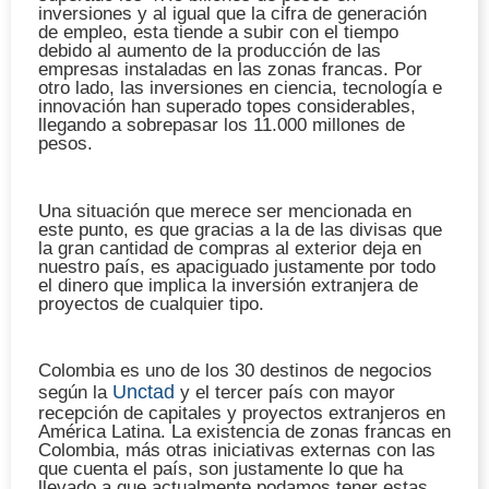
inversiones
y al igual que la cifra de generación
de empleo, esta tiende a subir con el tiempo
debido al aumento de la producción de las
empresas instaladas en las zonas francas. Por
otro lado, las inversiones en ciencia, tecnología e
innovación han superado topes considerables,
llegando a sobrepasar los 11.000 millones de
pesos.
Una situación que merece ser mencionada en
este punto, es que gracias a la de las divisas que
la gran cantidad de compras al exterior deja en
nuestro país, es apaciguado justamente por todo
el dinero que implica la inversión extranjera de
proyectos de cualquier tipo.
Colombia es uno de los 30 destinos de negocios
Unctad
según la
y el tercer país con mayor
recepción de capitales y proyectos extranjeros en
América Latina. La existencia de zonas francas en
Colombia, más otras iniciativas externas con las
que cuenta el país, son justamente lo que ha
llevado a que actualmente podamos tener estas