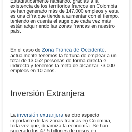
Estadísticamente hablando, gracias a la
existencia de
los territorios francos en Colombia
se han generado más de 147.000 empleos
y esta
es una cifra que tiende a aumentar con el tiempo,
teniendo en cuenta el auge que cada vez más
están adquiriendo las zonas francas en nuestro
país.
Zona Franca de Occidente
En el caso de
,
actualmente tenemos la fortuna de emplear a un
total de
13.052 personas de forma directa e
indirecta
y tenemos la meta de alcanzar 73.000
empleos en 10 años.
Inversión Extranjera
inversión extranjera
La
es otro aspecto
importante de las zonas francas en Colombia,
toda vez que, dinamiza la economía. Se han
superado los
47.5 billones de pesos en