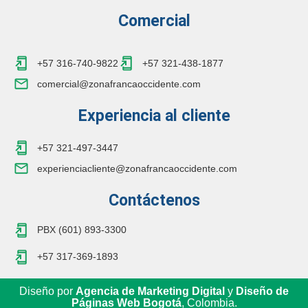
Comercial
+57 316-740-9822
+57 321-438-1877
comercial@zonafrancaoccidente.com
Experiencia al cliente
+57 321-497-3447
experienciacliente@zonafrancaoccidente.com
Contáctenos
PBX (601) 893-3300
+57 317-369-1893
Diseño por
Agencia de Marketing Digital
y
Diseño de
Páginas Web Bogotá
, Colombia.