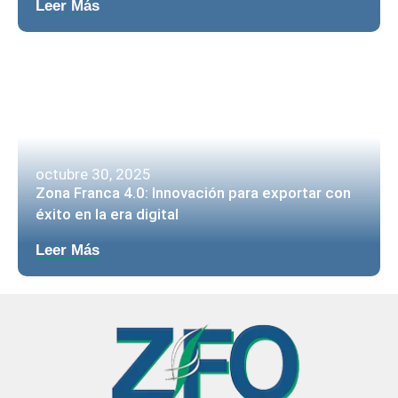
Leer Más
octubre 30, 2025
Zona Franca 4.0: Innovación para exportar con
éxito en la era digital
Leer Más