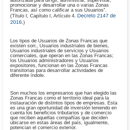
autorizada para dirigir, administrar, supervisar,
promocionar y desarrollar una o varias Zonas
Francas, así como calificar a sus Usuarios”.
Decreto 2147 de
(Título I, Capítulo I, Artículo 4.
2016
.)
Los tipos de Usuarios de Zonas Francas que
existen son:, Usuarios industriales de bienes,
Usuarios industriales de servicios y Usuarios
comerciales, que operan en las Zonas Francas;
los Usuarios administradores y Usuarios
expositores, funcionan en las Zonas Francas
transitorias para desarrollar actividades de
diferente índole.
Son muchos los empresarios que han elegido las
Zonas Francas como el territorio ideal para la
instauración de distintos tipos de empresas. Esta
es una gran oportunidad de inversión teniendo en
cuenta los beneficios tributarios y de comercio
que reciben aquellas compañías que deciden
ubicarse en estas áreas del país, igualmente,
potencian el comercio exterior.