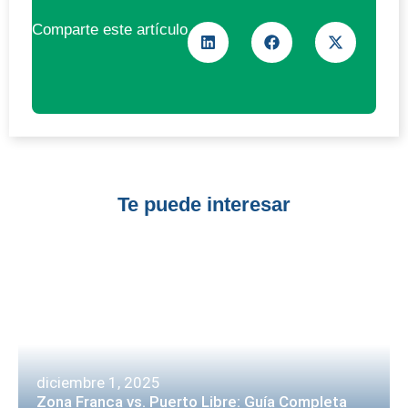
Comparte este artículo
Te puede interesar
diciembre 1, 2025
Zona Franca vs. Puerto Libre: Guía Completa